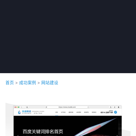
公司名称 *
联系人 *
首页
>
成功案例
>
网站建设
联系电话 *
意向产品