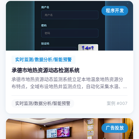
程序开发
实时监测/数据分析/智能预警
承德市地热资源动态检测系统
承德市地热资源动态监测系统立足本地温泉地热资源分
布特点，全域布设地热井监测点位，自动化采集水温、
水位、开采与回灌流量等关键数据，依托信息化平台实
现实时监控、数据汇总、超限预警与统计分析，支撑地
实时监测/数据分析/智能预警
案例 #007
热资源常态化监管、合理开采与生态保护，助力承德地
热温泉产业规范化可持续发展。
广告投放