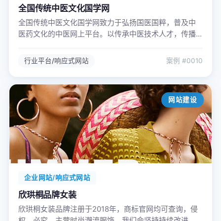
全国传统中医文化国学网
全国传统中医文化国学网致力于弘扬国医国粹，普及中
医药文化的中医网上平台。以传承中医技术人才，传播
中药文化精神为己任，以中医适宜技术为基础，深入基
层普及中医药卫生和健康知识，致力于疑难病、慢性病
行业平台/响应式网站
案例 #0010
康复研究与治疗。
网站建设
企业网站/响应式网站
欣珙桐品牌女装
欣珙桐女装品牌注册于2018年，商标官网均可查询，侵
权，必究。主营时尚潮流服饰。我们会坚持持续改进，