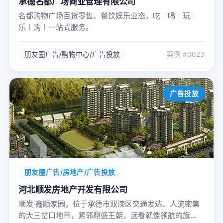
承德名都广场商业管理有限公司
名都购物广场百货零售、餐饮娱乐业态，吃︱喝︱玩︱
乐︱购︱一站式服务。
朋友圈广告/购物中心/广告投放
案例 #0023
广告投放
朋友圈广告/房地产/广告投放
河北顺发房地产开发有限公司
顺发·鑫顺家园，位于承德市双滦区交通发达、人流密集
的大三岔口地带，紧邻鼎盛王朝，远看就像领航的旗