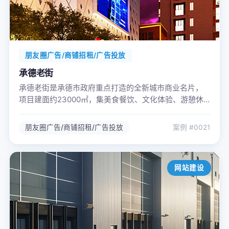
朋友圈广告/商铺招租/广告投放
承德老街
承德老街是承德市政府重点打造的全新城市商业名片，
项目建面约23000㎡，集美食餐饮、文化体验、游憩休
闲、生活购物于一体，以匠心建筑还原百年街巷，营造
耳目一新的复古情景体验，唤醒记忆深处的盛世繁华。
朋友圈广告/商铺招租/广告投放
案例 #0021
网站建设