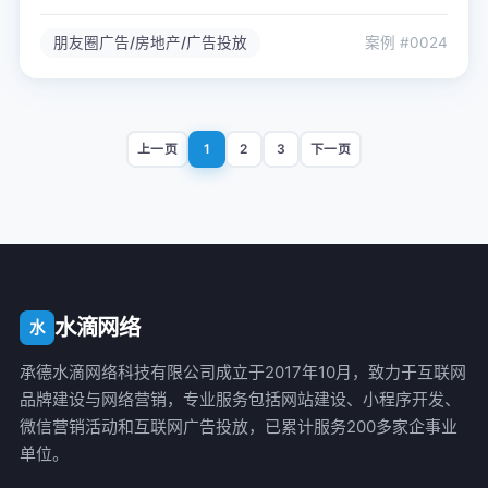
舰，在山峦叠翠的美景簇拥下顺势起航。距离避暑山庄
及南营子商业中心仅十公里，行车仅15分钟。
朋友圈广告/房地产/广告投放
案例 #0024
上一页
1
2
3
下一页
水滴网络
水
承德水滴网络科技有限公司成立于2017年10月，致力于互联网
品牌建设与网络营销，专业服务包括网站建设、小程序开发、
微信营销活动和互联网广告投放，已累计服务200多家企事业
单位。