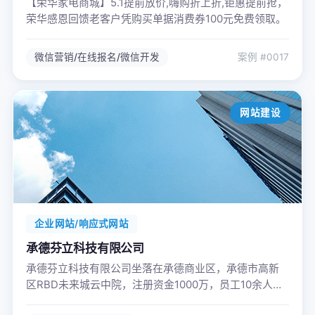
【荣华家电商城】5.1提前放价,嗨购折上折,钜惠提前抢，
荣华感恩回馈老客户凭购买单据消费券100元免费领取。
微信营销/在线报名/微信开发
案例 #0017
网站建设
企业网站/响应式网站
承德芬立科技有限公司
承德芬立科技有限公司坐落在承德商业区，承德市高新
区RBD未来城云中院，注册资金1000万，员工10余人，
公司主营业务包括办公用品销售、日用百货销售、家具