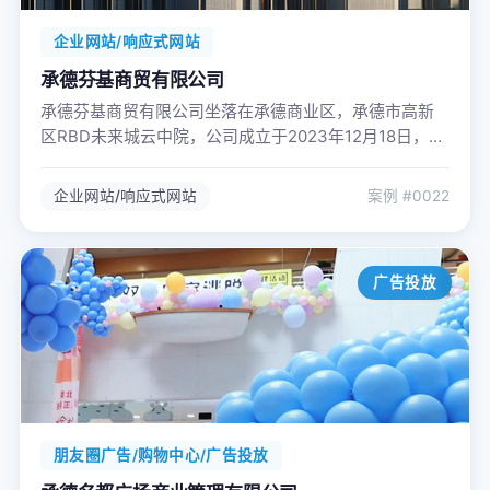
企业网站/响应式网站
承德芬基商贸有限公司
承德芬基商贸有限公司坐落在承德商业区，承德市高新
区RBD未来城云中院，公司成立于2023年12月18日，注
册资金1000万，员工10余人，公司经营的产品主要用于
酒店客房、酒店餐饮、酒店办公、日用品等优质产品。
企业网站/响应式网站
案例 #0022
优秀的员工、诚信的服务、严格的管理是公司的经营理
念。
广告投放
朋友圈广告/购物中心/广告投放