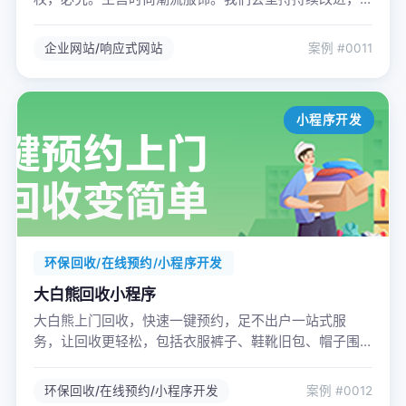
满足顾客期望，确保品质第一。定位：时尚、潮流，追
求浪漫的都市女性！以高品质专业化产品和服务提供触
企业网站/响应式网站
案例 #0011
手可及的国内前沿时尚生活方式，成就女性无限可能！
小程序开发
环保回收/在线预约/小程序开发
大白熊回收小程序
大白熊上门回收，快速一键预约，足不出户一站式服
务，让回收更轻松，包括衣服裤子、鞋靴旧包、帽子围
巾、床单被罩、毛绒玩具等，资源回收，好处多多。
公司名称 *
环保回收/在线预约/小程序开发
案例 #0012