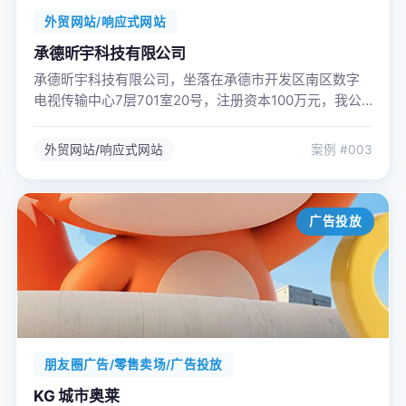
外贸网站/响应式网站
承德昕宇科技有限公司
承德昕宇科技有限公司，坐落在承德市开发区南区数字
电视传输中心7层701室20号，注册资本100万元，我公
司是中国专业园艺园林工具、五金工具生产出口企业，
服务全球客户。集研发、生产、批发于一体，主营包括
外贸网站/响应式网站
案例 #003
高品质园艺园林工具、五金工具：高枝修枝剪、割草
机、绿篱机、割灌机、园艺剪、铲子、耙子、园艺斧、
园艺叉、松土器、手锯及各类手持式园艺配套产品。
广告投放
朋友圈广告/零售卖场/广告投放
KG 城市奥莱