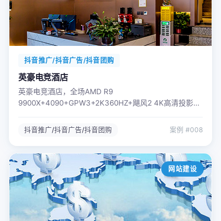
抖音推广/抖音广告/抖音团购
英豪电竞酒店
英豪电竞酒店，全场AMD R9
9900X+4090+GPW3+2K360HZ+飓风2 4K高清投影视
频直播、腾讯视频、手机投屏免费使用，游戏电影任您
选择。慕思床垫、高端床品及一次性用品。
抖音推广/抖音广告/抖音团购
案例 #008
网站建设