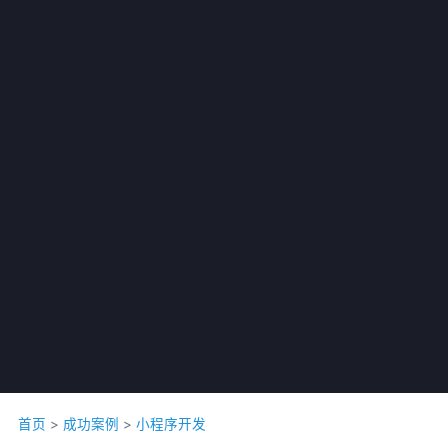
公司名称 *
联系人 *
首页
>
成功案例
>
小程序开发