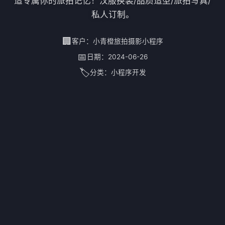
造专属你的旅拍记忆！汉服换装/品质造型/旅拍写真/
私人订制。
🏢
客户：
小青橙旅拍摄影小程序
📅
日期：
2024-06-26
🏷️
分类：
小程序开发