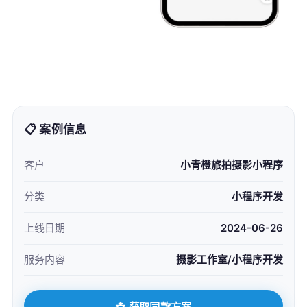
📋 案例信息
客户
小青橙旅拍摄影小程序
分类
小程序开发
上线日期
2024-06-26
服务内容
摄影工作室/小程序开发
📩 获取同款方案