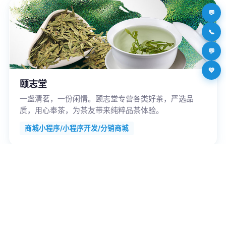
💬
📞
💬
💚
颐志堂
一盏清茗，一份闲情。颐志堂专营各类好茶，严选品
质，用心奉茶，为茶友带来纯粹品茶体验。
商城小程序/小程序开发/分销商城