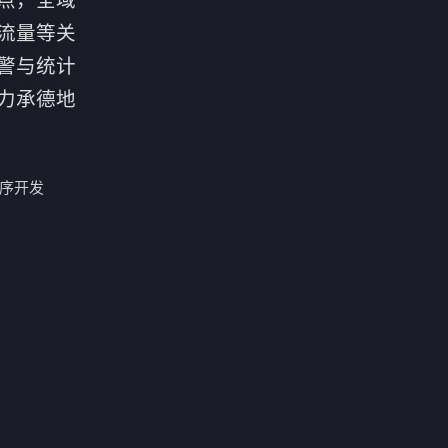
流量等关
警与统计
力承德地
序开发