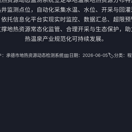
热井监测点位，自动化采集水温、水位、开采与回灌
，依托信息化平台实现实时监控、数据汇总、超限预
支撑地热资源常态化监管、合理开采与生态保护，助
热温泉产业规范化可持续发展。
📅
🏷️
户：
承德市地热资源动态检测系统
日期：
2026-06-05
分类：
程
公司名称 *
联系人 *