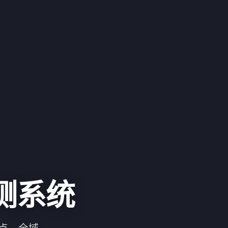
测系统
点，全域