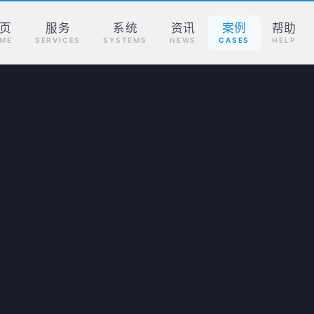
页
服务
系统
资讯
案例
帮助
ME
SERVICES
SYSTEMS
NEWS
CASES
HELP