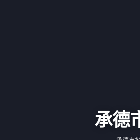
承德
承德市