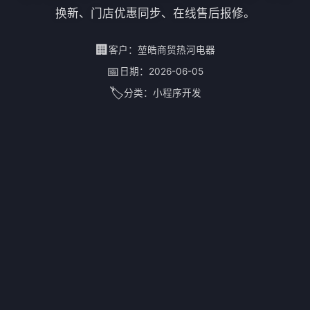
换新、门店优惠同步、在线售后报修。
🏢
客户：
堃皓商贸热河电器
📅
日期：
2026-06-05
🏷️
分类：
小程序开发