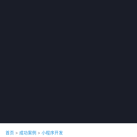
公司名称 *
联系人 *
首页
>
成功案例
>
小程序开发