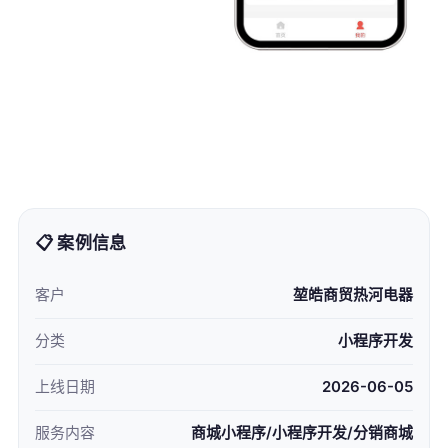
📋 案例信息
客户
堃皓商贸热河电器
分类
小程序开发
上线日期
2026-06-05
服务内容
商城小程序/小程序开发/分销商城