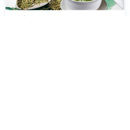
颐志堂
一盏清茗，一份闲情。颐志堂专营各类好茶，严选品
质，用心奉茶，为茶友带来纯粹品茶体验。
商城小程序/小程序开发/分销商城
承德实泰自动化科技有限公司
实泰科技位于河北省承德市高新技术产业开发区，是专
业的输送系统装备制造商，专注为工业自动化领域提供
核心装备及系统集成整体解决方案。