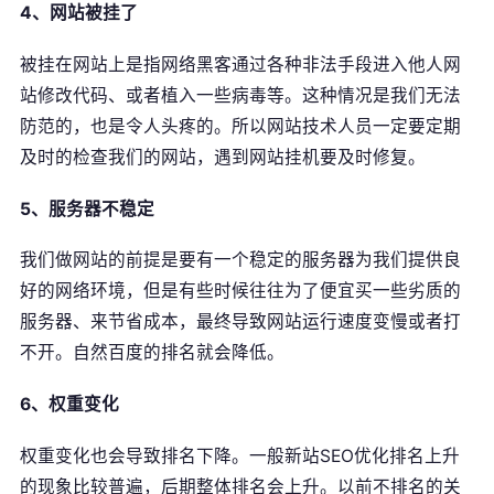
4、网站被挂了
被挂在网站上是指网络黑客通过各种非法手段进入他人网
站修改代码、或者植入一些病毒等。这种情况是我们无法
防范的，也是令人头疼的。所以网站技术人员一定要定期
及时的检查我们的网站，遇到网站挂机要及时修复。
5、服务器不稳定
我们做网站的前提是要有一个稳定的服务器为我们提供良
好的网络环境，但是有些时候往往为了便宜买一些劣质的
服务器、来节省成本，最终导致网站运行速度变慢或者打
不开。自然百度的排名就会降低。
6、权重变化
权重变化也会导致排名下降。一般新站SEO优化排名上升
公司名称 *
的现象比较普遍，后期整体排名会上升。以前不排名的关