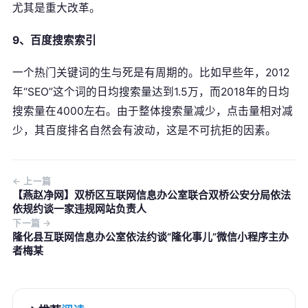
尤其是重大改革。
9、百度搜索索引
一个热门关键词的生与死是有周期的。比如早些年，2012
年“SEO”这个词的日均搜索量达到1.5万，而2018年的日均
搜索量在4000左右。由于整体搜索量减少，点击量相对减
少，其百度排名自然会有波动，这是不可抗拒的因素。
← 上一篇
【燕赵净网】双桥区互联网信息办公室联合双桥公安分局依法
依规约谈一家违规网站负责人
下一篇 →
隆化县互联网信息办公室依法约谈“隆化事儿”微信小程序主办
者梅某