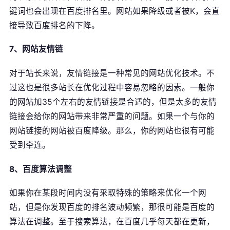
键词也会出现在百度排名里。网站如果降级或者被K，会直
接导致百度排名的下降。
联系人 *
7、网站友情链
对于站长来说，友情链接是一种常见的网站优化技术。不
联系电话 *
过这也是很多站长在优化过程中容易忽略的因素。一般你
的网站加35个左右的友情链接是合适的，但是太多的友情
链接会给你的网站带来非常严重的问题。如果一个与你的
意向产品
网站链接的网站被百度降级。那么，你的网站也很有可能
受到牵连。
8、百度算法调整
提交咨询信息
如果你在某段时间内没有采取特殊的策略来优化一个网
站，但是你发现百度的排名波动频繁，那很可能是百度的
算法在调整。至于搜索算法，在百度几乎每天都在更新，