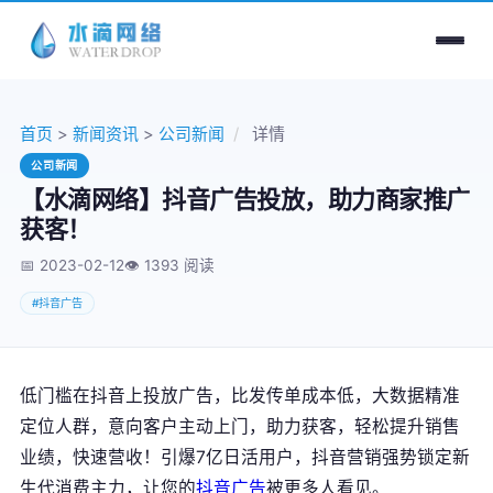
首页
>
新闻资讯
>
公司新闻
/
详情
公司新闻
【水滴网络】抖音广告投放，助力商家推广
获客！
📅 2023-02-12
👁️
1393 阅读
#抖音广告
低门槛在抖音上投放广告，比发传单成本低，大数据精准
定位人群，意向客户主动上门，助力获客，轻松提升销售
业绩，快速营收！引爆7亿日活用户，抖音营销强势锁定新
生代消费主力，让您的
抖音广告
被更多人看见。