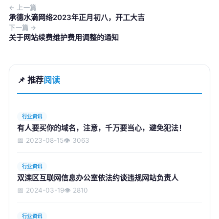
← 上一篇
承德水滴网络2023年正月初八，开工大吉
下一篇 →
关于网站续费维护费用调整的通知
📌 推荐
阅读
行业资讯
有人要买你的域名，注意，千万要当心，避免犯法！
📅 2023-08-15
👁️ 3063
行业资讯
双滦区互联网信息办公室依法约谈违规网站负责人
📅 2024-03-19
👁️ 2810
行业资讯