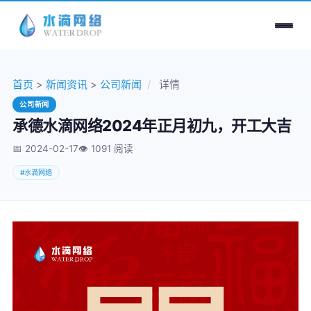
首页
>
新闻资讯
>
公司新闻
/
详情
公司新闻
承德水滴网络2024年正月初九，开工大吉
📅 2024-02-17
👁️
1091 阅读
#水滴网络