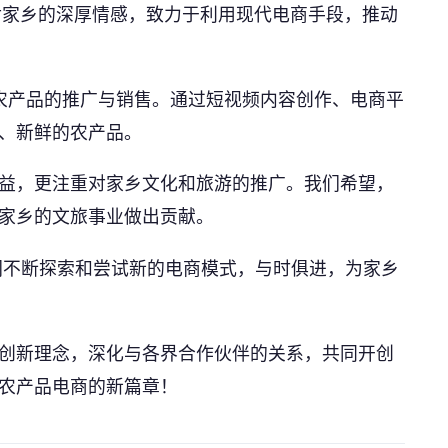
对家乡的深厚情感，致力于利用现代电商手段，推动
色农产品的推广与销售。通过短视频内容创作、电商平
、新鲜的农产品。
益，更注重对家乡文化和旅游的推广。我们希望，
公司名称 *
家乡的文旅事业做出贡献。
们不断探索和尝试新的电商模式，与时俱进，为家乡
联系人 *
创新理念，深化与各界合作伙伴的关系，共同开创
农产品电商的新篇章！
联系电话 *