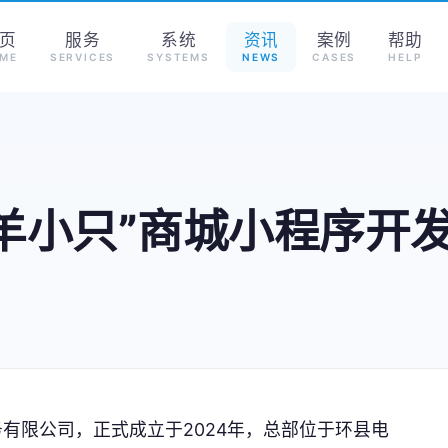
页
服务
系统
资讯
案例
帮助
ME
SERVICES
SYSTEMS
NEWS
CASES
HELP
·羊小只”商城小程序开
有限公司，正式成立于2024年，总部位于环县电