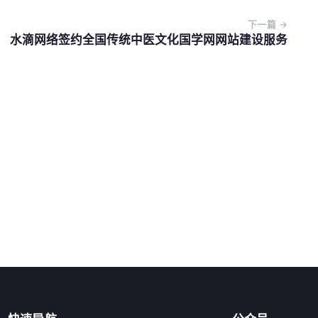
意向产品
下一篇 →
水滴网络签约全国传统中医文化国学网网站建设服务
提交咨询信息