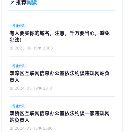
📌 推荐
阅读
行业资讯
有人要买你的域名，注意，千万要当心，避免
犯法！
📅 2023-08-15
👁️ 3063
行业资讯
双滦区互联网信息办公室依法约谈违规网站负
责人
📅 2024-03-19
👁️ 2810
行业资讯
双桥区互联网信息办公室依法约谈一家违规网
站负责人
📅 2024-03-15
👁️ 2580