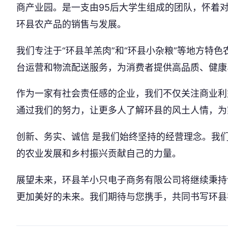
商产业园。是一支由95后大学生组成的团队，怀着
环县农产品的销售与发展。
我们专注于“环县羊羔肉”和“环县小杂粮”等地方特
台运营和物流配送服务，为消费者提供高品质、健康
作为一家有社会责任感的企业，我们不仅关注商业利
通过我们的努力，让更多人了解环县的风土人情，为
创新、务实、诚信 是我们始终坚持的经营理念。我
的农业发展和乡村振兴贡献自己的力量。
展望未来，环县羊小只电子商务有限公司将继续秉持
更加美好的未来。我们期待与您携手，共同书写环县