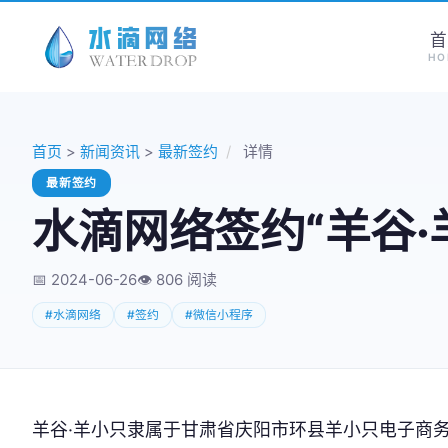
首
HO
首页
>
新闻资讯
>
最新签约
/
详情
最新签约
水滴网络签约“羊谷
📅 2024-06-26
👁️
806 阅读
#水滴网络
#签约
#微信小程序
羊谷·羊小只隶属于甘肃省庆阳市环县羊小只电子商务