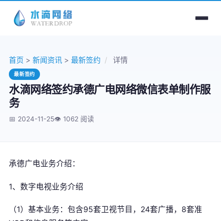
首页
>
新闻资讯
>
最新签约
/
详情
最新签约
水滴网络签约承德广电网络微信表单制作服
务
📅 2024-11-25
👁️
1062 阅读
承德广电业务介绍：
1、数字电视业务介绍
（1）基本业务：包含95套卫视节目，24套广播，8套准