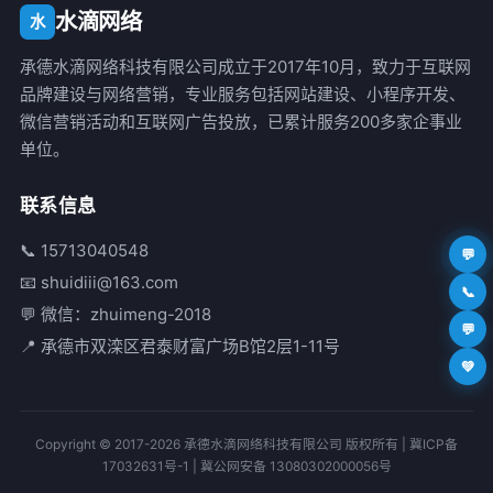
水滴网络
水
承德水滴网络科技有限公司成立于2017年10月，致力于互联网
品牌建设与网络营销，专业服务包括网站建设、小程序开发、
微信营销活动和互联网广告投放，已累计服务200多家企事业
单位。
联系信息
📞 15713040548
💬
📧 shuidiii@163.com
📞
💬 微信：zhuimeng-2018
💬
📍 承德市双滦区君泰财富广场B馆2层1-11号
💚
Copyright © 2017-2026 承德水滴网络科技有限公司 版权所有 |
冀ICP备
17032631号-1
|
冀公网安备 13080302000056号