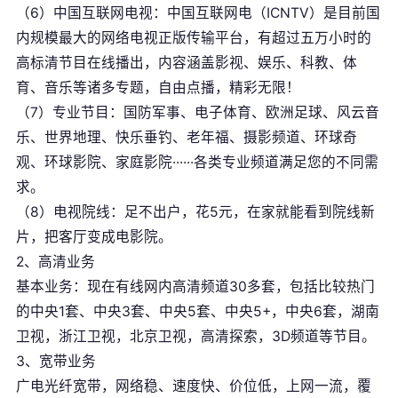
（6）中国互联网电视：中国互联网电（ICNTV）是目前国
内规模最大的网络电视正版传输平台，有超过五万小时的
高标清节目在线播出，内容涵盖影视、娱乐、科教、体
育、音乐等诸多专题，自由点播，精彩无限！
（7）专业节目：国防军事、电子体育、欧洲足球、风云音
乐、世界地理、快乐垂钓、老年福、摄影频道、环球奇
观、环球影院、家庭影院······各类专业频道满足您的不同需
求。
（8）电视院线：足不出户，花5元，在家就能看到院线新
片，把客厅变成电影院。
2、高清业务
基本业务：现在有线网内高清频道30多套，包括比较热门
的中央1套、中央3套、中央5套、中央5+，中央6套，湖南
卫视，浙江卫视，北京卫视，高清探索，3D频道等节目。
3、宽带业务
广电光纤宽带，网络稳、速度快、价位低，上网一流，覆