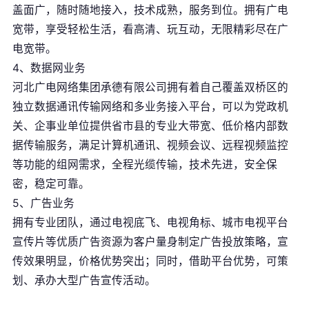
盖面广，随时随地接入，技术成熟，服务到位。拥有广电
宽带，享受轻松生活，看高清、玩互动，无限精彩尽在广
公司名称 *
电宽带。
4、数据网业务
河北广电网络集团承德有限公司拥有着自己覆盖双桥区的
联系人 *
独立数据通讯传输网络和多业务接入平台，可以为党政机
关、企事业单位提供省市县的专业大带宽、低价格内部数
据传输服务，满足计算机通讯、视频会议、远程视频监控
等功能的组网需求，全程光缆传输，技术先进，安全保
联系电话 *
密，稳定可靠。
5、广告业务
拥有专业团队，通过电视底飞、电视角标、城市电视平台
意向产品
宣传片等优质广告资源为客户量身制定广告投放策略，宣
传效果明显，价格优势突出；同时，借助平台优势，可策
划、承办大型广告宣传活动。
提交咨询信息