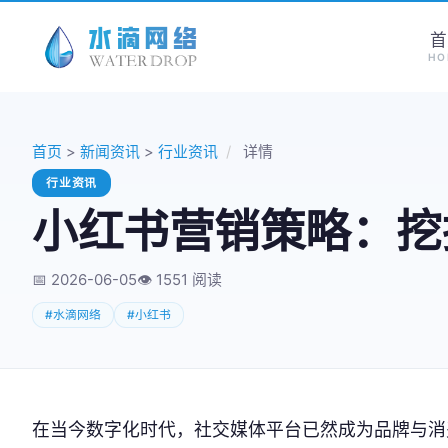
首
HO
首页
>
新闻资讯
>
行业资讯
/
详情
行业资讯
小红书营销策略：挖
📅 2026-06-05
👁️
1551 阅读
#水滴网络
#小红书
在当今数字化时代，社交媒体平台已然成为品牌与消