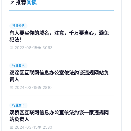
📌 推荐
阅读
行业资讯
有人要买你的域名，注意，千万要当心，避免
犯法！
📅 2023-08-15
👁️ 3063
行业资讯
双滦区互联网信息办公室依法约谈违规网站负
责人
📅 2024-03-19
👁️ 2810
行业资讯
双桥区互联网信息办公室依法约谈一家违规网
站负责人
📅 2024-03-15
👁️ 2580